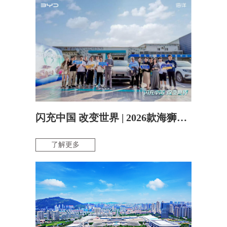
闪充中国 改变世界 | 2026款海狮06EV&海豹07EV上市品鉴会·厦门站圆满落幕
了解更多