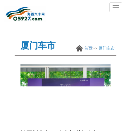
切
换
导
航
厦门车市
首页
厦门车市