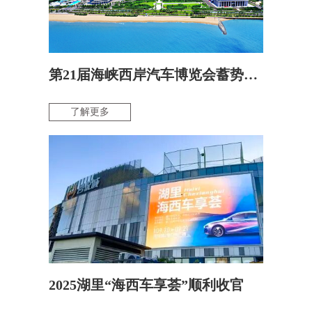
第21届海峡西岸汽车博览会蓄势启航 “多展联动”模式，共拓汽车生活新生态
了解更多
2025湖里“海西车享荟”顺利收官