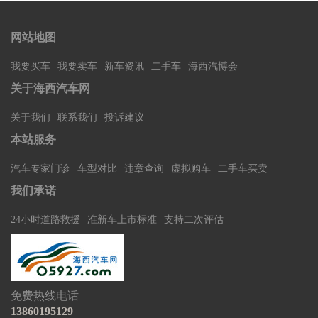
网站地图
我要买车
我要卖车
新车资讯
二手车
海西汽博会
关于海西汽车网
关于我们
联系我们
投诉建议
本站服务
汽车专家门诊
车型对比
违章查询
虚拟购车
二手车买卖
我们承诺
24小时道路救援
准新车上市标准
支持二次评估
免费热线电话
13860195129