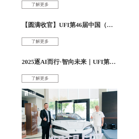
了解更多
【圆满收官】UFI第46届中国（福州）国际车展，科技破圈，消费升温！
了解更多
2025逐AI而行·智向未来｜UFI第46届中国（福州）国际汽车博览会盛大开幕
了解更多