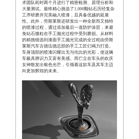
术团队耗时两个月进行了精密检测、原理分析和
大量测试。最终精心挑选了1,000颗钻石历经复杂
工序研磨并完美融入喷漆，且具备优越的延展
性。此外，劳斯莱斯还研发出一种全新而又独特
的喷漆过程，通过添加最后一道防护涂层，来避
免钻石微粒在手工抛光过程中受到磨损。从材料
的精挑细选到漆面手工抛光完成的全过程由劳斯
莱斯汽车古德伍德总部的手工工匠们竭力打造。
车身顶部的喷漆闪耀出无与伦比的光彩，使这辆
车极具辨识力又富有美感。而伫立在车头的欢庆
女神散发出银色光芒，引领着这款车及其车主迈
向更加辉煌的未来。