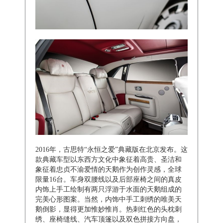
2016年，古思特“永恒之爱”典藏版在北京发布。这
款典藏车型以东西方文化中象征着高贵、圣洁和
象征着忠贞不渝爱情的天鹅作为创作灵感，全球
限量16台。车身双腰线以及后部座椅之间的真皮
内饰上手工绘制有两只浮游于水面的天鹅组成的
完美心形图案。当然，内饰中手工刺绣的唯美天
鹅倒影，显得更加惟妙惟肖。热刺红色的头枕刺
绣、座椅缝线、汽车顶篷以及双色拼接方向盘，