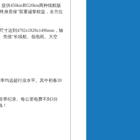
供450km和520km两种续航版
电终身质保”双重诚挚权益，全方位
792x1828x1496mm，轴
念。凭借“长续航、低电耗、大空
成率均远超行业水平。其中初春20
。
尼斯世界纪录。每公里电费不到3分
钱！