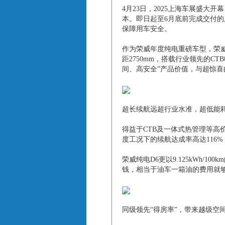
4月23日，2025上海车展盛大开
本。即日起至6月底前完成交付的
保障用车安全。
作为荣威年度纯电重磅车型，荣威纯
距2750mm，搭载行业领先的
间、高安全”产品价值，与超惊喜
超长续航远超行业水准，超低能
得益于CTB及一体式热管理等高
度工况下的续航达成率高达116
荣威纯电D6更以9.125kWh
钱，相当于油车一箱油的费用就
同级领先“得房率”，带来越级空