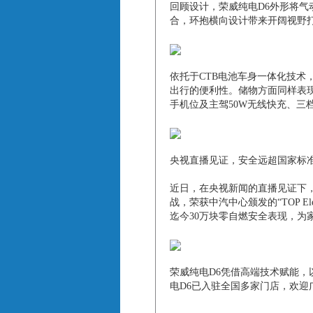
回顾设计，荣威纯电D6外形将
合，环抱横向设计带来开阔视野
依托于CTB电池车身一体化技术
出行的便利性。储物方面同样表现
手机位及主驾50W无线快充、
央视直播见证，安全远超国家标
近日，在央视新闻的直播见证下，
战，荣获中汽中心颁发的“TOP 
迄今30万块零自燃安全表现，为
荣威纯电D6凭借高端技术赋能，
电D6已入驻全国多家门店，欢迎