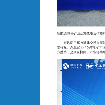
新能源绿色矿山三方战略合作签
东风商用车与湖北交投在新能源
要样板。湖北宜化作为本地矿产
方携手，是政企协同、产业链共