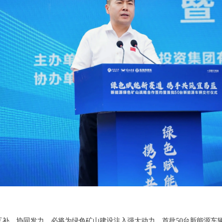
、协同发力，必将为绿色矿山建设注入强大动力。首批50台新能源车