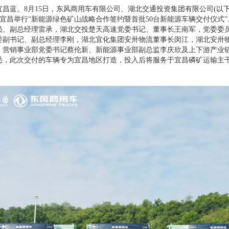
。8月15日，东风商用车有限公司、湖北交通投资集团有限公司(以下简
)在宜昌举行“新能源绿色矿山战略合作签约暨首批50台新能源车辆交付仪式
员、副总经理雷承，湖北交投楚天高速党委书记、董事长王南军，党委委
委副书记、副总经理李刚，湖北宜化集团安卅物流董事长闵江，湖北安卅
、营销事业部党委书记蔡伦新、新能源事业部副总监李庆欣及上下游产业
悉，此次交付的车辆专为宜昌地区打造，投入后将服务于宜昌磷矿运输主