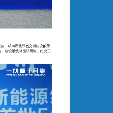
运营，成为湖北绿色交通建设的重
输，建设沿线补能站网络。此次三