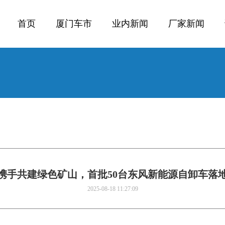
首页
厦门车市
业内新闻
厂家新闻
携手共建绿色矿山，首批50台东风新能源自卸车落
2025-08-18 11:27:09