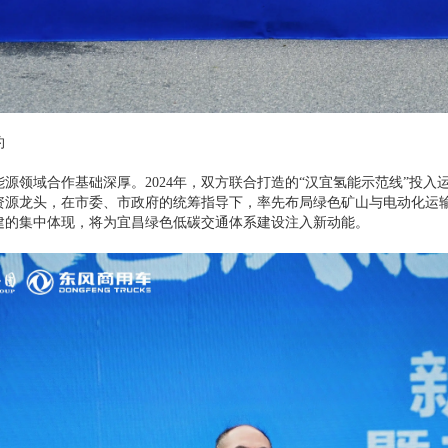
约
领域合作基础深厚。2024年，双方联合打造的“汉宜氢能示范线”投入
资源龙头，在市委、市政府的统筹指导下，率先布局绿色矿山与电动化运
建的集中体现，将为宜昌绿色低碳交通体系建设注入新动能。