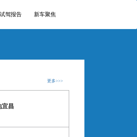
试驾报告
新车聚焦
更多
地宜昌