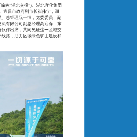
称“湖北交投”)、湖北宜化集团
”。宜昌市政府副市长崔伟宁，湖
员、总经理阮一恒，党委委员、副
物流有限公司副总经理高迎春，东
链伙伴出席，共同见证这一区域交
干线路，助力区域绿色矿山建设和