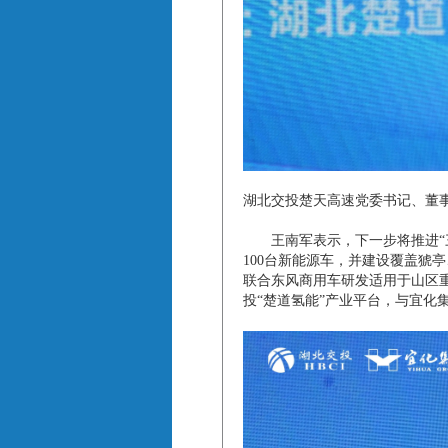
湖北交投楚天高速党委书记、董
王南军表示，下一步将推进“三
100台新能源车，并建设覆盖猇
联合东风商用车研发适用于山区重
投“楚道氢能”产业平台，与宜化