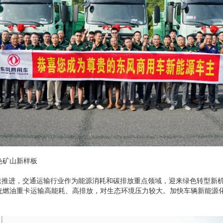
矿山新样板
推进，交通运输行业作为能源消耗和碳排放重点领域，迎来绿色转型新
统燃油重卡运输高能耗、高排放，对生态环境压力较大。加快车辆新能源