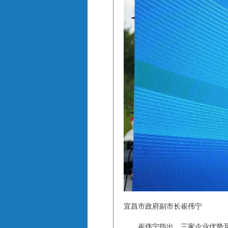
宜昌市政府副市长崔伟宁
崔伟宁指出，三家企业优势互补