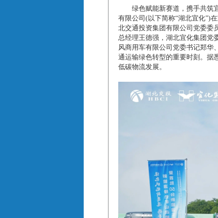
绿色赋能新赛道，携手共筑宜昌蓝
有限公司(以下简称“湖北宜化”
北交通投资集团有限公司党委委
总经理王德强，湖北宜化集团党
风商用车有限公司党委书记郑华
通运输绿色转型的重要时刻。据
低碳物流发展。