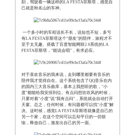
刻，驾驶着一辆这样的LA FESTA菲斯塔，感觉自
己就是秋名山的车神。
一个多小时的车程说长不长，说短也不短，多亏
有LA FESTA菲斯塔这个“朋友”的陪伴，旅程才不
至于太无趣。搭载了百度智能网联2.0系统的LA
FESTA菲斯塔，“能说会唱”，有求必应。
对于喜欢音乐的我来说，走到哪里都要有音乐的
陪伴我才觉得自在。这个系统包含了QQ音乐在内
的国内三大音乐曲库，基本上我想听的歌，“小
度”都能给我安排到位。有点闷想吹吹风的时候，
只要对着“小度”说“我有点闷”，系统就会自动打开
天窗。总之，任何时候，有问题都可以找“小度”解
决。这时候，感觉LA FESTA菲斯塔就像是自己的
另一个家，在这个空间可以忘却平日的一切烦
恼，释放自己，激发出自己的另一面。