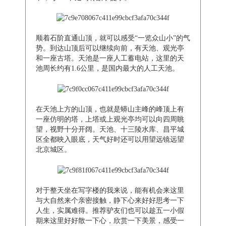
顺着石阶直通山顶，就可以感受“一览众山小”的气
势。到达山顶后可以继续向前，有天池、观光亭
和一座古塔。天池是一座人工蓄电站，这里的天
池周长约有1.6公里，是国内最大的人工天池。
在天池上方的山顶，也就是蟒山主峰的峰顶上有
一座仿明的塔，上塔或上观光亭均可以向四周眺
望，视野十分开阔。天池、十三陵水库、昌平城
区全都映入眼底，天气好时还可以用望远镜远望
北京城区。
对于整天坐在写字楼的我来说，能有机会来这里
与大自然来个亲密接触，静下心来好好思考一下
人生，实属难得。推荐驴友们也可以趁五一小假
期来这里好好散一下心，欣赏一下美景，感受一