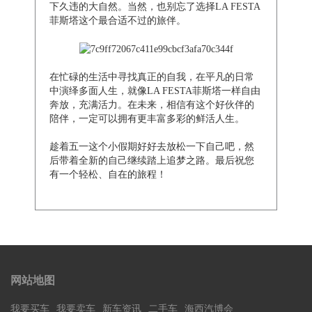
下久违的大自然。当然，也别忘了选择LA FESTA
菲斯塔这个最合适不过的旅伴。
在忙碌的生活中寻找真正的自我，在平凡的日常
中演绎多面人生，就像LA FESTA菲斯塔一样自由
奔放，充满活力。在未来，相信有这个好伙伴的
陪伴，一定可以拥有更丰富多彩的鲜活人生。
趁着五一这个小假期好好去放松一下自己吧，然
后带着全新的自己继续踏上追梦之路。最后祝您
有一个轻松、自在的旅程！
网站地图
我要买车
我要卖车
新车资讯
二手车
海西汽博会