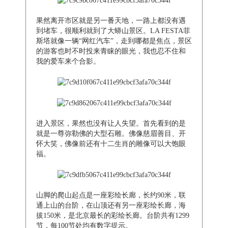
果然离开市区就是另一番天地，一路上都没有遇
到堵车，很顺利就到了大蟒山景区。LA FESTA菲
斯塔就像一辆“网红汽车”，走到哪都是焦点，景区
的游客也时不时投来青睐的眼光，我也忍不住和
我的爱车来个合影。
进入景区，果然也没有让人失望。首先看到的是
就是一尊弥勒佛的大型石雕。佛像慈眉善目、开
怀大笑，佛像前还有十二生肖的雕像可以大饱眼
福。
山脚的爬山起点是一座彩绘长廊，长约90米，联
通上山的台阶，在山顶还有另一座彩绘长廊，海
拔150米，是北京最长的彩绘长廊。台阶共有1299
节，每100节处均有数字提示。