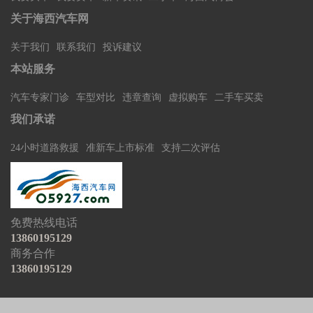
关于海西汽车网
关于我们
联系我们
投诉建议
本站服务
汽车专家门诊
车型对比
违章查询
虚拟购车
二手车买卖
我们承诺
24小时道路救援
准新车上市标准
支持二次评估
免费热线电话
13860195129
商务合作
13860195129