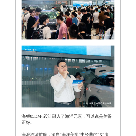
海狮05DM-i设计融入了海洋元素，可以说是美得
正好。
海浪涟漪前脸，源自“海洋美学”中经典的“X”造