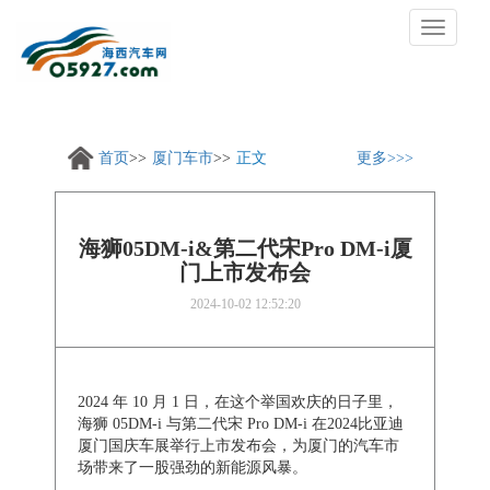
切
换
导
航
首页
厦门车市
正文
更多
海狮05DM-i&第二代宋Pro DM-i厦
门上市发布会
2024-10-02 12:52:20
2024 年 10 月 1 日，在这个举国欢庆的日子里，
海狮 05DM-i 与第二代宋 Pro DM-i 在2024比亚迪
厦门国庆车展举行上市发布会，为厦门的汽车市
场带来了一股强劲的新能源风暴。