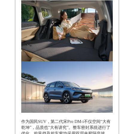
作为国民SUV，第二代宋Pro DM-i不仅空间“大有
乾坤”，品质也“大有讲究”。整车密封系统进行了
优化，前风挡及前车窗均采用双层夹胶隔音玻