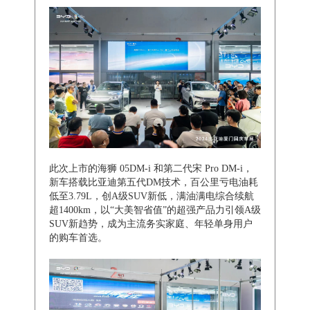
此次上市的海狮 05DM-i 和第二代宋 Pro DM-i，
新车搭载比亚迪第五代DM技术，百公里亏电油耗
低至3.79L，创A级SUV新低，满油满电综合续航
超1400km，以“大美智省值”的超强产品力引领A级
SUV新趋势，成为主流务实家庭、年轻单身用户
的购车首选。